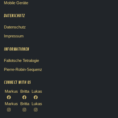
Mobile Geräte
DATENSCHUTZ
Datenschutz
Impressum
INFORMATIONEN
Fallotsche Tetralogie
Pierre-Robin-Sequenz
CONNECT WITH US
Markus
Britta
Lukas
Markus
Britta
Lukas