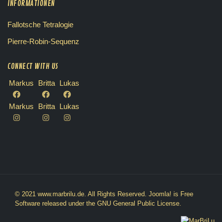
INFORMATIONEN
Fallotsche Tetralogie
Pierre-Robin-Sequenz
CONNECT WITH US
Markus
Britta
Lukas
Markus
Britta
Lukas
© 2021 www.marbrilu.de. All Rights Reserved.
Joomla!
is Free
Software released under the
GNU General Public License.