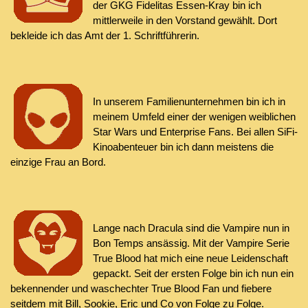
der
GKG
Fidelitas
Essen-Kray bin ich
mittlerweile in den Vorstand gewählt. Dort
bekleide ich das Amt der 1. Schriftführerin.
In unserem Familienunternehmen bin ich in
meinem Umfeld einer der wenigen weiblichen
Star Wars und Enterprise Fans. Bei allen SiFi-
Kinoabenteuer bin ich dann meistens die
einzige Frau an Bord.
Lange nach Dracula sind die Vampire nun in
Bon
Temps
ansässig. Mit der Vampire Serie
True
Blood
hat mich eine neue Leidenschaft
gepackt. Seit der ersten Folge bin ich nun ein
bekennender und waschechter
True
Blood
Fan und fiebere
seitdem mit Bill,
Sookie
, Eric und Co von Folge zu Folge.