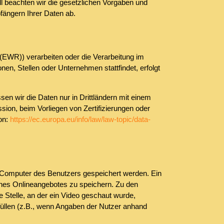
ll beachten wir die gesetzlichen Vorgaben und
fängern Ihrer Daten ab.
(EWR)) verarbeiten oder die Verarbeitung im
n, Stellen oder Unternehmen stattfindet, erfolgt
ssen wir die Daten nur in Drittländern mit einem
on, beim Vorliegen von Zertifizierungen oder
on:
https://ec.europa.eu/info/law/law-topic/data-
 Computer des Benutzers gespeichert werden. Ein
eines Onlineangebotes zu speichern. Zu den
 Stelle, an der ein Video geschaut wurde,
rfüllen (z.B., wenn Angaben der Nutzer anhand