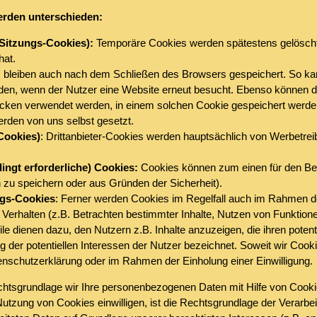
erden unterschieden:
Sitzungs-Cookies):
Temporäre Cookies werden spätestens gelöscht
hat.
leiben auch nach dem Schließen des Browsers gespeichert. So kann
rden, wenn der Nutzer eine Website erneut besucht. Ebenso können di
ken verwendet werden, in einem solchen Cookie gespeichert werde
rden von uns selbst gesetzt.
-Cookies)
: Drittanbieter-Cookies werden hauptsächlich von Werbetrei
ingt erforderliche) Cookies:
Cookies können zum einen für den Betr
 zu speichern oder aus Gründen der Sicherheit).
ngs-Cookies
: Ferner werden Cookies im Regelfall auch im Rahmen 
 Verhalten (z.B. Betrachten bestimmter Inhalte, Nutzen von Funktione
ile dienen dazu, den Nutzern z.B. Inhalte anzuzeigen, die ihren poten
ng der potentiellen Interessen der Nutzer bezeichnet. Soweit wir Cook
tenschutzerklärung oder im Rahmen der Einholung einer Einwilligung.
htsgrundlage wir Ihre personenbezogenen Daten mit Hilfe von Cookie
ie Nutzung von Cookies einwilligen, ist die Rechtsgrundlage der Verarbei