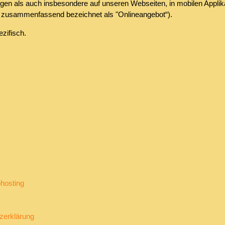
en als auch insbesondere auf unseren Webseiten, in mobilen Applika
nd zusammenfassend bezeichnet als "Onlineangebot“).
zifisch.
hosting
zerklärung