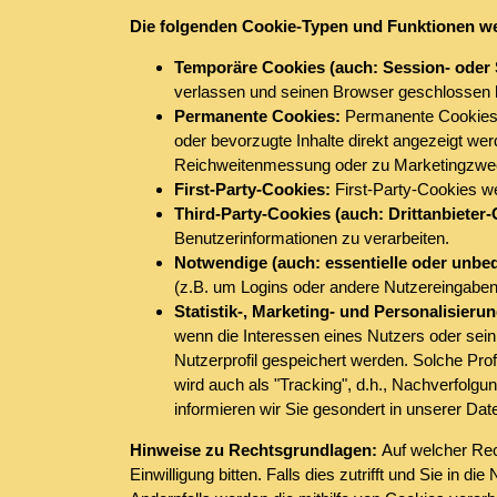
Die folgenden Cookie-Typen und Funktionen w
Temporäre Cookies (auch: Session- oder 
verlassen und seinen Browser geschlossen 
Permanente Cookies:
Permanente Cookies b
oder bevorzugte Inhalte direkt angezeigt we
Reichweitenmessung oder zu Marketingzwec
First-Party-Cookies:
First-Party-Cookies we
Third-Party-Cookies (auch: Drittanbieter
Benutzerinformationen zu verarbeiten.
Notwendige (auch: essentielle oder unbed
(z.B. um Logins oder andere Nutzereingaben
Statistik-, Marketing- und Personalisieru
wenn die Interessen eines Nutzers oder sein
Nutzerprofil gespeichert werden. Solche Prof
wird auch als "Tracking", d.h., Nachverfolgu
informieren wir Sie gesondert in unserer Da
Hinweise zu Rechtsgrundlagen:
Auf welcher Rec
Einwilligung bitten. Falls dies zutrifft und Sie in d