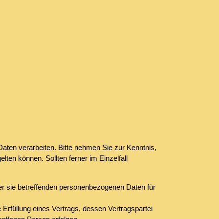
ten verarbeiten. Bitte nehmen Sie zur Kenntnis,
n können. Sollten ferner im Einzelfall
 der sie betreffenden personenbezogenen Daten für
ie Erfüllung eines Vertrags, dessen Vertragspartei