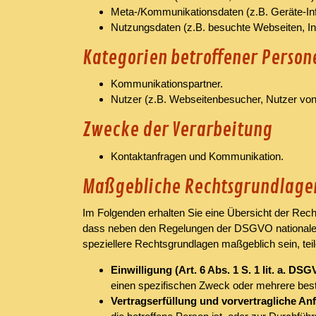
Meta-/Kommunikationsdaten (z.B. Geräte-In
Nutzungsdaten (z.B. besuchte Webseiten, Inte
Kategorien betroffener Person
Kommunikationspartner.
Nutzer (z.B. Webseitenbesucher, Nutzer von
Zwecke der Verarbeitung
Kontaktanfragen und Kommunikation.
Maßgebliche Rechtsgrundlage
Im Folgenden erhalten Sie eine Übersicht der Rec
dass neben den Regelungen der DSGVO nationale Da
speziellere Rechtsgrundlagen maßgeblich sein, teil
Einwilligung (Art. 6 Abs. 1 S. 1 lit. a. DS
einen spezifischen Zweck oder mehrere be
Vertragserfüllung und vorvertragliche Anfr