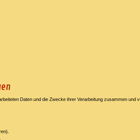
gen
rarbeiteten Daten und die Zwecke ihrer Verarbeitung zusammen und ve
ren).
.