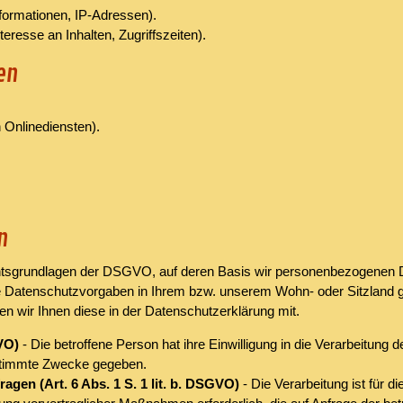
formationen, IP-Adressen).
resse an Inhalten, Zugriffszeiten).
en
 Onlinediensten).
n
htsgrundlagen der DSGVO, auf deren Basis wir personenbezogenen Da
tenschutzvorgaben in Ihrem bzw. unserem Wohn- oder Sitzland gelte
en wir Ihnen diese in der Datenschutzerklärung mit.
GVO)
- Die betroffene Person hat ihre Einwilligung in die Verarbeitung
stimmte Zwecke gegeben.
agen (Art. 6 Abs. 1 S. 1 lit. b. DSGVO)
- Die Verarbeitung ist für d