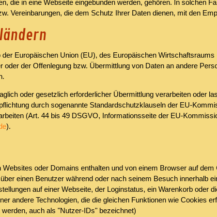
ten, die in eine Webseite eingebunden werden, gehören. In solchen Fa
w. Vereinbarungen, die dem Schutz Ihrer Daten dienen, mit den Emp
tländern
alb der Europäischen Union (EU), des Europäischen Wirtschaftsraums 
oder der Offenlegung bzw. Übermittlung von Daten an andere Persone
n.
aglich oder gesetzlich erforderlicher Übermittlung verarbeiten oder la
pflichtung durch sogenannte Standardschutzklauseln der EU-Kommissi
erarbeiten (Art. 44 bis 49 DSGVO, Informationsseite der EU-Kommissi
_de
).
en Websites oder Domains enthalten und von einem Browser auf dem
nen über einen Benutzer während oder nach seinem Besuch innerhalb 
ellungen auf einer Webseite, der Loginstatus, ein Warenkorb oder die
rner andere Technologien, die die gleichen Funktionen wie Cookies e
erden, auch als "Nutzer-IDs" bezeichnet)