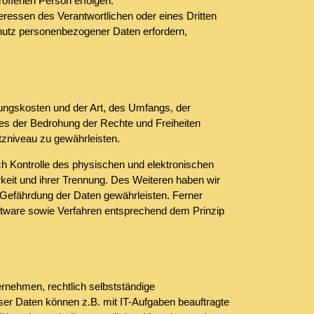
roffenen Person erfolgen.
teressen des Verantwortlichen oder eines Dritten
Schutz personenbezogener Daten erfordern,
ungskosten und der Art, des Umfangs, der
es der Bedrohung der Rechte und Freiheiten
zniveau zu gewährleisten.
ch Kontrolle des physischen und elektronischen
rkeit und ihrer Trennung. Des Weiteren haben wir
 Gefährdung der Daten gewährleisten. Ferner
ftware sowie Verfahren entsprechend dem Prinzip
nehmen, rechtlich selbstständige
ser Daten können z.B. mit IT-Aufgaben beauftragte