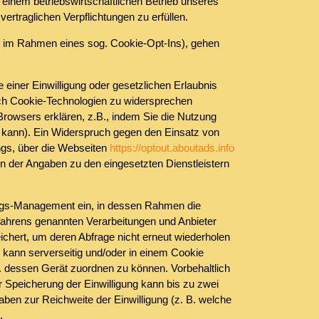
 einem betriebswirtschaftlichen Betrieb unseres
rtraglichen Verpflichtungen zu erfüllen.
B. im Rahmen eines sog. Cookie-Opt-Ins), gehen
 einer Einwilligung oder gesetzlichen Erlaubnis
durch Cookie-Technologien zu widersprechen
rowsers erklären, z.B., indem Sie die Nutzung
n kann). Ein Widerspruch gegen den Einsatz von
ngs, über die Webseiten
https://optout.aboutads.info
 der Angaben zu den eingesetzten Dienstleistern
ungs-Management ein, in dessen Rahmen die
fahrens genannten Verarbeitungen und Anbieter
ichert, um deren Abfrage nicht erneut wiederholen
kann serverseitig und/oder in einem Cookie
w. dessen Gerät zuordnen zu können. Vorbehaltlich
 Speicherung der Einwilligung kann bis zu zwei
aben zur Reichweite der Einwilligung (z. B. welche
.