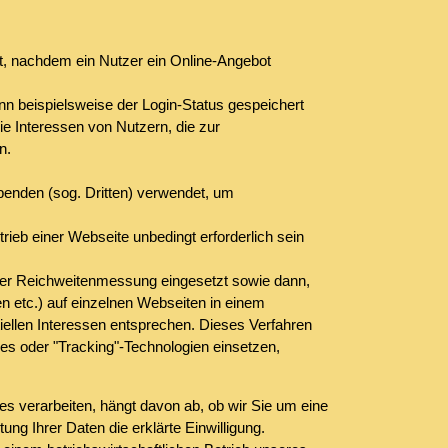
, nachdem ein Nutzer ein Online-Angebot
 beispielsweise der Login-Status gespeichert
e Interessen von Nutzern, die zur
n.
benden (sog. Dritten) verwendet, um
ieb einer Webseite unbedingt erforderlich sein
der Reichweitenmessung eingesetzt sowie dann,
n etc.) auf einzelnen Webseiten in einem
tiellen Interessen entsprechen. Dieses Verfahren
ies oder "Tracking"-Technologien einsetzen,
s verarbeiten, hängt davon ab, ob wir Sie um eine
tung Ihrer Daten die erklärte Einwilligung.