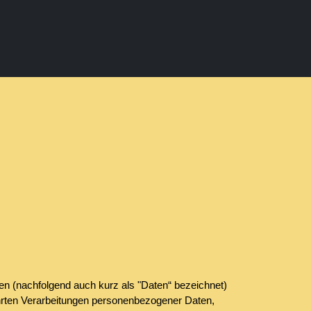
en (nachfolgend auch kurz als "Daten“ bezeichnet)
ührten Verarbeitungen personenbezogener Daten,