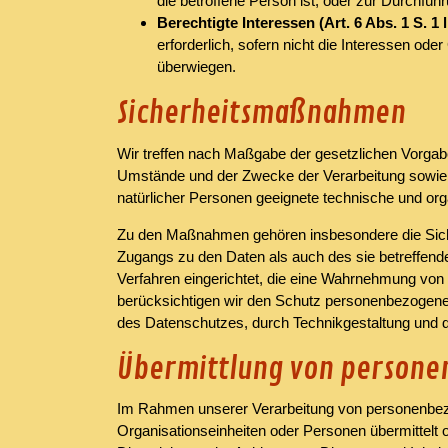
die betroffene Person ist, oder zur Durchfüh
Berechtigte Interessen (Art. 6 Abs. 1 S. 1 
erforderlich, sofern nicht die Interessen o
überwiegen.
Sicherheitsmaßnahmen
Wir treffen nach Maßgabe der gesetzlichen Vorgab
Umstände und der Zwecke der Verarbeitung sowie d
natürlicher Personen geeignete technische und o
Zu den Maßnahmen gehören insbesondere die Sicheru
Zugangs zu den Daten als auch des sie betreffende
Verfahren eingerichtet, die eine Wahrnehmung von
berücksichtigen wir den Schutz personenbezogene
des Datenschutzes, durch Technikgestaltung und d
Übermittlung von person
Im Rahmen unserer Verarbeitung von personenbezo
Organisationseinheiten oder Personen übermittelt 