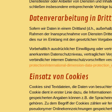
Dienstleister oder Anbieter von Diensten und Inhal
schließen insbesondere entsprechende Verträge bz
Datenverarbeitung in Drit
Sofern wir Daten in einem Drittland (d.h., außerh
Rahmen der Inanspruchnahme von Diensten Dritter 
dies nur im Einklang mit den gesetzlichen Vorgabe
Vorbehaltlich ausdrücklicher Einwilligung oder vertr
anerkannten Datenschutzniveau, vertraglichen Ver
verbindlicher internen Datenschutzvorschriften v
protection/international-dimension-data-protection
Einsatz von Cookies
Cookies sind Textdateien, die Daten von besucht
Cookie dient in erster Linie dazu, die Informatio
gespeicherten Angaben können z.B. die Spracheinst
gehören. Zu dem Begriff der Cookies zählen wir fe
pseudonymer Onlinekennzeichnungen gespeichert w