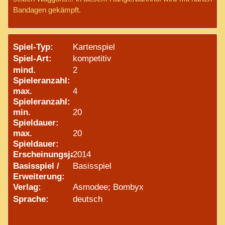
Bandagen gekämpft.
Spiel-Typ:
Kartenspiel
Spiel-Art:
kompetitiv
mind.
2
Spieleranzahl:
max.
4
Spieleranzahl:
min.
20
Spieldauer:
max.
20
Spieldauer:
Erscheinungsjahr:
2014
Basisspiel /
Basisspiel
Erweiterung:
Verlag:
Asmodee; Bombyx
Sprache:
deutsch